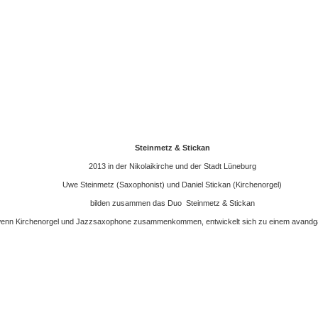
Steinmetz & Stickan
2013 in der Nikolaikirche und der Stadt Lüneburg
Uwe Steinmetz (Saxophonist) und Daniel Stickan (Kirchenorgel)
bilden zusammen das Duo Steinmetz & Stickan
wenn Kirchenorgel und Jazzsaxophone zusammenkommen, entwickelt sich zu einem avandga