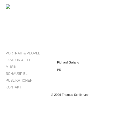
PORTRAIT & PEOPLE
FASHION & LIFE
Richard Galiano
MUSIK
PR
SCHAUSPIEL
PUBLIKATIONEN
KONTAKT
© 2026 Thomas Schlömann
INSTAGRAM