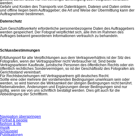
werden.
Gefahr und Kosten des Transports von Datenträgern, Dateien und Daten online
und offline liegen beim Auftraggeber; die Art und Weise der Übermittlung kann der
Auftragnehmer bestimmen.
Datenschutz
Zum Geschäftsverkehr erforderliche personenbezogene Daten des Auftraggebers
werden gespeichert. Der Fotograf verpflichtet sich, alle ihm im Rahmen des
Auftrages bekannt gewordenen Informationen vertraulich zu behandeln.
Schlussbestimmungen
Erfüllungsort für alle Verpflichtungen aus dem Vertragsverhältnis ist der Sitz des
Fotografen, wenn der Vertragspartner nicht Verbraucher ist. Sind beide
Vertragsparteien Kaufleute, juristische Personen des öffentlichen Rechts oder ein
öffentlich rechtliches Sondervermögen, so ist der Geschäftssitz des Fotografen als
Gerichtsstand vereinbart.
Für Rechtsbeziehungen mit Vertragspartnern gilt deutsches Recht.
Sollte eine oder mehrere der vorstehenden Bedingungen unwirksam sein oder
werden, so wird hiervon die Wirksamkeit der übrigen Bedingungen nicht berührt.
Nebenabreden, Änderungen und Ergänzungen dieser Bedingungen sind nur
gültig, wenn sie von uns schriftlich bestätigt werden. Dies gilt auch für die
Abbedingung der Schriftform.
Navigation überspringen
Portrait & people
fashion & life
musik
schauspiel
Publikationen