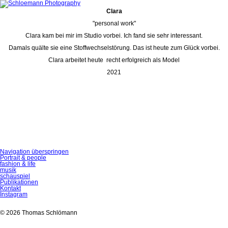
Clara
"personal work"
Clara kam bei mir im Studio vorbei. Ich fand sie sehr interessant.
Damals quälte sie eine Stoffwechselstörung. Das ist heute zum Glück vorbei.
Clara arbeitet heute recht erfolgreich als Model
2021
Navigation überspringen
Portrait & people
fashion & life
musik
schauspiel
Publikationen
Kontakt
Instagram
© 2026 Thomas Schlömann